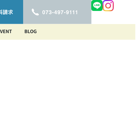
EVENT
BLOG