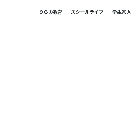
りらの教育
スクールライフ
学生寮
入