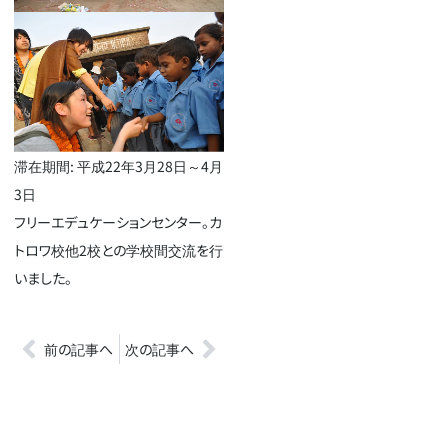
滞在期間: 平成22年3月28日～4月
3日
フリーエデュケーションセンター。カ
トロワ校他2校との学校間交流を行
いました。
前の記事へ
次の記事へ