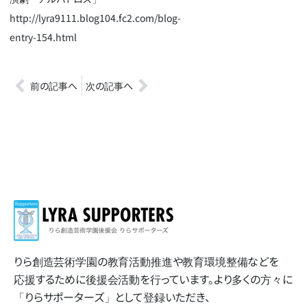
http://lyra9111.blog104.fc2.com/blog-
entry-154.html
前の記事へ
次の記事へ
りら創造芸術学園の​教育活動推進や​教育環境整備などを​
応援する​ために​後援会活動を​行っています。​より​多くの​方​々に​
「りらサポーターズ」と​して​登録いただき、​