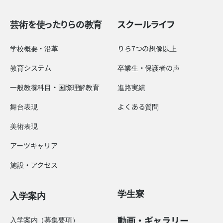
芸術を使ったりらの教育
スクールライフ
学校概要・沿革
りら7つの想像以上
教育システム
卒業生・保護者の声
一般教養科目・国際理解教育
進路実績
舞台表現
よくある質問
美術表現
アーツキャリア
施設・アクセス
学生寮
入学案内
動画・ギャラリー
入学案内（募集要項）