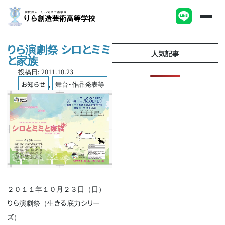
りら演劇祭 シロとミミ
人気記事
と家族
投稿日:
2011.10.23
お知らせ
,
舞台・作品発表等
２０１１年１０月２３日（日）
りら演劇祭（生きる底力シリー
ズ）