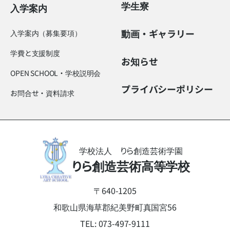
学生寮
入学案内
動画・ギャラリー
入学案内（募集要項）
学費と支援制度
お知らせ
OPEN SCHOOL・学校説明会
プライバシーポリシー
お問合せ・資料請求
学校法人 りら創造芸術学園
りら創造芸術高等学校
〒640-1205
和歌山県海草郡紀美野町真国宮56
TEL:
073-497-9111