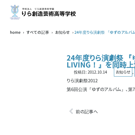
home
›
すべての記事
›
お知らせ
›
24年度りら演劇祭 『ゆずのアルバム』
24年度りら演劇祭 
LIVING！』を同時
投稿日:
2012.10.14
お知らせ
,
りら演劇祭2012
第6回公演『ゆずのアルバム』、第7回
前の記事へ