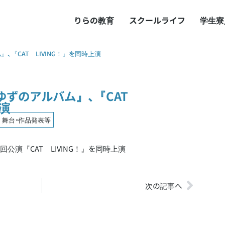
りらの教育
スクールライフ
学生寮
、『CAT LIVING！』を同時上演
『ゆずのアルバム』、『CAT
上演
舞台・作品発表等
公演『CAT LIVING！』を同時上演
次の記事へ