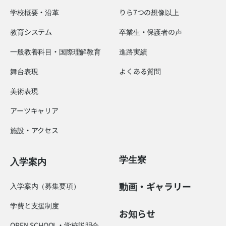
学校概要・沿革
りら7つの想像以上
教育システム
卒業生・保護者の声
一般教養科目・国際理解教育
進路実績
舞台表現
よくある質問
美術表現
アーツキャリア
施設・アクセス
学生寮
入学案内
動画・ギャラリー
入学案内（募集要項）
学費と支援制度
お知らせ
OPEN SCHOOL・学校説明会