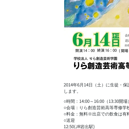
2014年6月14日（土）に生徒
します。
○時間：14:00～16:00（13:30開
○会場：りら創造芸術高等専修学
○料金：無料※出店での飲食は有
○送迎
12:50(JR岩出駅)