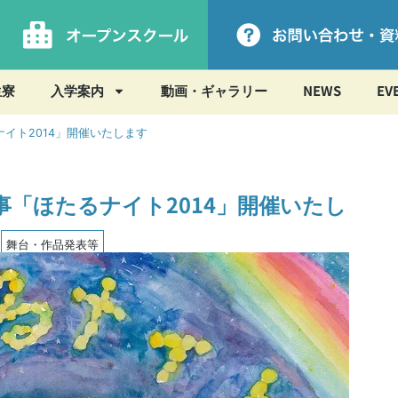
生寮
入学案内
動画・ギャラリー
NEWS
EV
イト2014」開催いたします
事「ほたるナイト2014」開催いたし
,
舞台・作品発表等