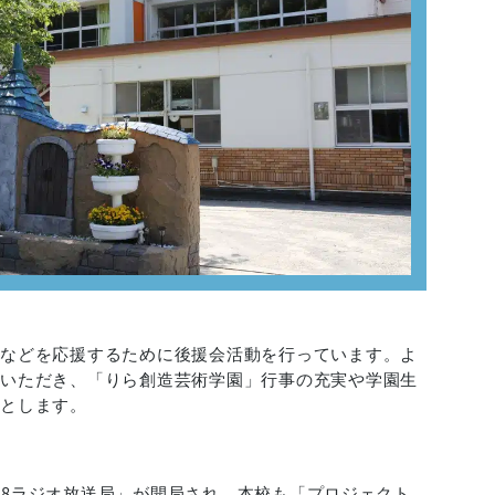
備などを応援するために後援会活動を行っています。よ
録いただき、「りら創造芸術学園」行事の充実や学園生
的とします。
M88ラジオ放送局」が開局され、本校も「プロジェクト