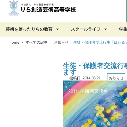
芸術を使ったりらの教育
スクールライフ
学
home
すべての記事
お知らせ
›
›
›
生徒・保護者交流行事「ほたるナ
生徒・保護者交流行
ます
投稿日:
2014.05.21
お知らせ