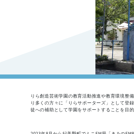
。
りら創造芸術学園の教育活動推進や教育環境整
り多くの方々に「りらサポーターズ」として登
徒への補助として学園をサポートすることを目
2023年8月から紀美野町でミニFM局「きみのF