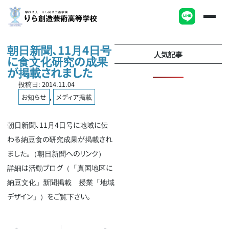
朝日新聞、11月4日号
人気記事
に食文化研究の成果
が掲載されました
投稿日:
2014.11.04
お知らせ
,
メディア掲載
朝日新聞、11月4日号に地域に伝
わる納豆食の研究成果が掲載され
ました。（
朝日新聞へのリンク
）
詳細は活動ブログ（
「真国地区に
納豆文化」新聞掲載 授業「地域
デザイン」
）をご覧下さい。