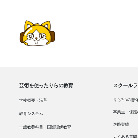
芸術を使ったりらの教育
スクールラ
りら7つの想
学校概要・沿革
卒業生・保護
教育システム
進路実績
一般教養科目・国際理解教育
よくある質問