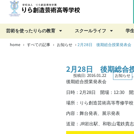
芸術を使ったりらの教育
スクールライフ
学
home
すべての記事
お知らせ
›
›
›
2月28日 後期総合授業発表会
2月28日 後期総合
投稿日:
2016.01.22
お知らせ
後期総合授業発表会
日時：2月28日 開場：12:30 開演
場所：りら創造芸術高等専修学校
内容：舞台発表、展示発表
送迎：JR岩出駅、和歌山電鉄貴志駅 