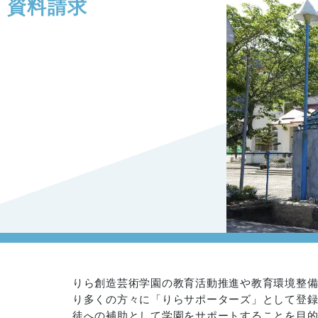
・資料請求
。
りら創造芸術学園の教育活動推進や教育環境整
り多くの方々に「りらサポーターズ」として登
徒への補助として学園をサポートすることを目