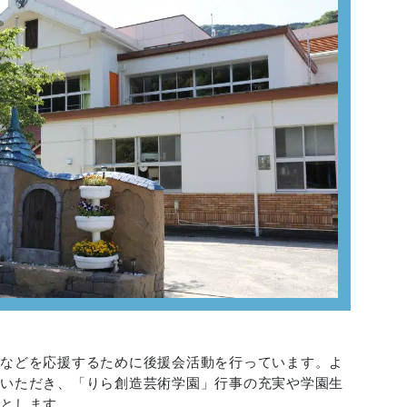
備などを応援するために後援会活動を行っています。よ
録いただき、「りら創造芸術学園」行事の充実や学園生
的とします。