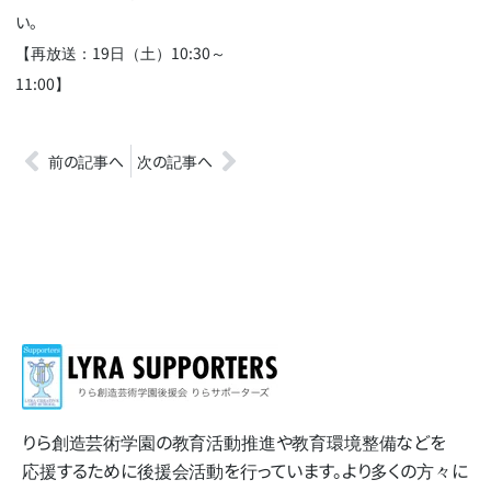
い。
【再放送：19日（土）10:30～
11:00】
前の記事へ
次の記事へ
りら創造芸術学園の​教育活動推進や​教育環境整備などを​
応援する​ために​後援会活動を​行っています。​より​多くの​方​々に​