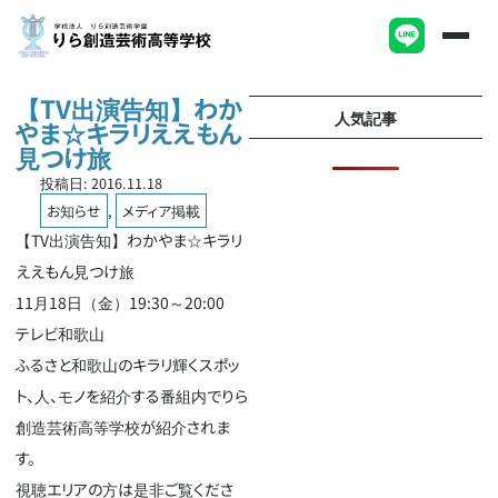
【TV出演告知】わか
人気記事
やま☆キラリええもん
見つけ旅
投稿日:
2016.11.18
お知らせ
,
メディア掲載
【TV出演告知】わかやま☆キラリ
ええもん見つけ旅
11月18日（金）19:30～20:00
テレビ和歌山
ふるさと和歌山のキラリ輝くスポッ
ト、人、モノを紹介する番組内でりら
創造芸術高等学校が紹介されま
す。
視聴エリアの方は是非ご覧くださ