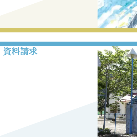
・資料請求
。