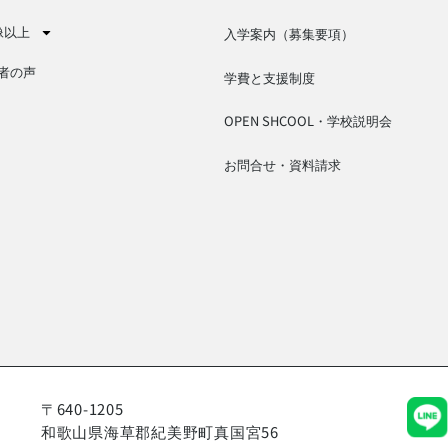
像以上
入学案内（募集要項）
者の声
学費と支援制度
OPEN SHCOOL・学校説明会
お問合せ・資料請求
〒640-1205
和歌山県海草郡紀美野町真国宮56