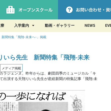
生寮
入学案内
動画・ギャラリー
NEWS
EV
新聞特集「飛翔-未来へ-」掲載
りいら先生 新聞特集「飛翔-未来
,
メディア掲載
カラジェンヌ。昨年からは、劇団四季のミュージカル「キ
て出演する天翔りいら先生が産経新聞の特集記事「飛翔-未