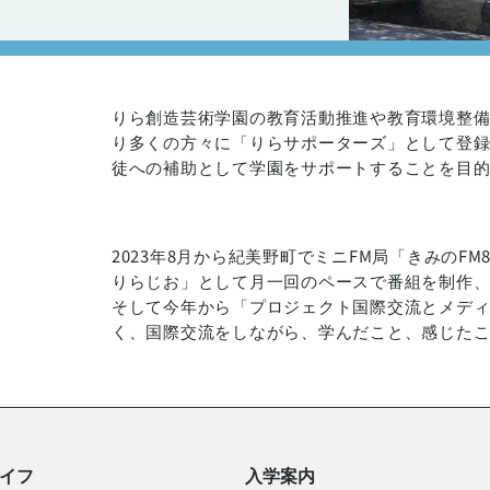
りら創造芸術学園の教育活動推進や教育環境整
り多くの方々に「りらサポーターズ」として登
徒への補助として学園をサポートすることを目
2023年8月から紀美野町でミニFM局「きみのF
りらじお」として月一回のペースで番組を制作
そして今年から「プロジェクト国際交流とメデ
く、国際交流をしながら、学んだこと、感じた
イフ
入学案内