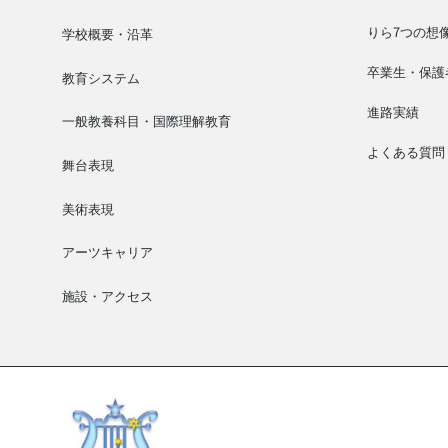
りら7つの想
学校概要・沿革
卒業生・保護
教育システム
進路実績
一般教養科目・国際理解教育
よくある質問
舞台表現
美術表現
アーツキャリア
施設・アクセス