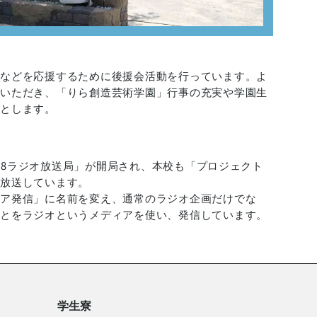
備などを応援するために後援会活動を行っています。よ
録いただき、「りら創造芸術学園」行事の充実や学園生
的とします。
M88ラジオ放送局」が開局され、本校も「プロジェクト
、放送しています。
ィア発信」に名前を変え、通常のラジオ企画だけでな
ことをラジオというメディアを使い、発信しています。
学生寮