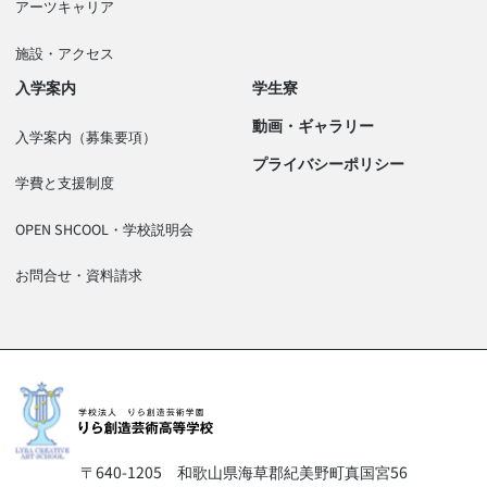
アーツキャリア
施設・アクセス
入学案内
学生寮
動画・ギャラリー
入学案内（募集要項）
プライバシーポリシー
学費と支援制度
OPEN SHCOOL・学校説明会
お問合せ・資料請求
〒640-1205
和歌山県海草郡紀美野町真国宮56