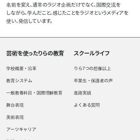
名前を​変え、​通常の​ラジオ企画だけでなく、​国際交流を​
しながら、​学んだ​こと、​感じた​ことを​ラジオと​いう​メディアを​
使い、​発信しています。
芸術を使ったりらの教育
スクールライフ
学校概要・沿革
りら7つの想像以上
教育システム
卒業生・保護者の声
一般教養科目・国際理解教育
進路実績
舞台表現
よくある質問
美術表現
アーツキャリア