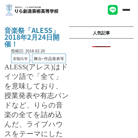
音楽祭「ALESS」
人気記事
2018年2月24日開
催！
投稿日:
2018.02.20
お知らせ
,
舞台・作品発表等
ALESS
(アレス)はド
イツ語で「全て」
を意味しており、
授業発表や有志バン
ドなど、りらの音
楽の全てを詰め込
んだ、ライブハウ
スをテーマにした