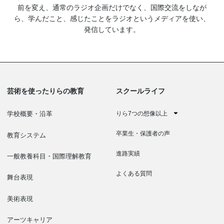
前を変え、通常のラジオ企画だけでなく、国際交流をしなが
ら、学んだこと、感じたことをラジオというメディアを使い、
発信しています。
芸術を使ったりらの教育
スクールライフ
りら7つの想像以上
学校概要・沿革
卒業生・保護者の声
教育システム
進路実績
一般教養科目・国際理解教育
よくある質問
舞台表現
美術表現
アーツキャリア