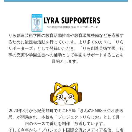
りら創造芸術学園の教育活動推進や教育環境整備などを応援す
るために後援会活動を行っています。より多くの方々に「りら
サポーターズ」として登録いただき、「りら創造芸術学園」行
事の充実や学園生徒への補助として学園をサポートすることを
目的とします。
2023年8月から紀美野町でミニFM局「きみのFM88ラジオ放送
局」が開局され、本校も「プロジェクトりらじお」として月一
回のペースで番組を制作、放送しています。
そして今年から「プロジェクト国際交流とメディア発信」に名