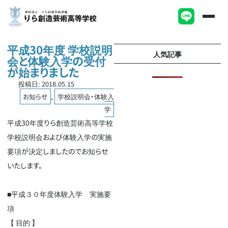
平成30年度 学校説明
人気記事
会と体験入学の受付
が始まりました
投稿日:
2018.05.15
お知らせ
,
学校説明会・体験入
学
平成30年度りら創造芸術高等学校
学校説明会および体験入学の実施
要項が決定しましたのでお知らせ
いたします。
■平成３０年度体験入学 実施要
項
【 目的 】