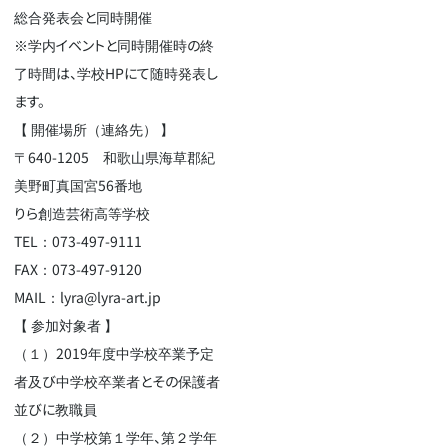
総合発表会と同時開催
※学内イベントと同時開催時の終
了時間は、学校HPにて随時発表し
ます。
【 開催場所（連絡先） 】
〒640-1205 和歌山県海草郡紀
美野町真国宮56番地
りら創造芸術高等学校
TEL：073-497-9111
FAX：073-497-9120
MAIL：lyra@lyra-art.jp
【 参加対象者 】
（１）2019年度中学校卒業予定
者及び中学校卒業者とその保護者
並びに教職員
（２）中学校第１学年、第２学年