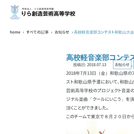
home
›
すべての記事
›
お知らせ
›
高校軽音楽部コンテスト和歌山大
高校軽音楽部コンテ
投稿日:
2018.07.13
お知らせ
,
2018年7月13日（金）和歌山
スト和歌山県予選において、和歌
芸術高等学校のプロジェクト音楽の１年
ジナル楽曲「クールにいこう」を演
頂くことができました。
このチームで東京で８月２０日か