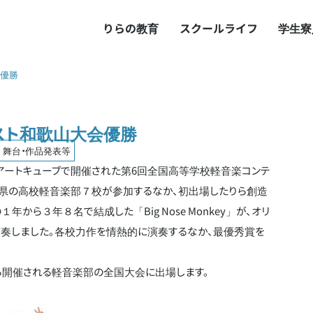
りらの教育
スクールライフ
学生寮
会優勝
スト和歌山大会優勝
舞台・作品発表等
県のアートキューブで開催された第6回全国高等学校軽音楽コンテ
山県の高校軽音楽部７校が参加するなか、初出場したりら創造
から３年８名で結成した「Big Nose Monkey」が、オリ
奏しました。各校力作を情熱的に演奏するなか、最優秀賞を
ら開催される軽音楽部の全国大会に出場します。