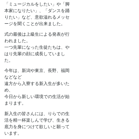
「ミュージカルをしたい」や「脚
本家になりたい」、「ダンスを踊
りたい」など、意欲溢れるメッセ
ージを聞くことが出来ました。
式の最後は上級生による発表が行
われました。
一つ先輩になった生徒たちは、や
はり先輩の顔に成長していまし
た。
今年は、新潟や東京、長野、福岡
などなど
遠方から入寮する新入生が多いた
め、
今日から新しい環境での生活が始
まります。
新入生の皆さんには、りらでの生
活を精一杯楽しんで学び、生きる
底力を身につけて欲しいと願って
います。