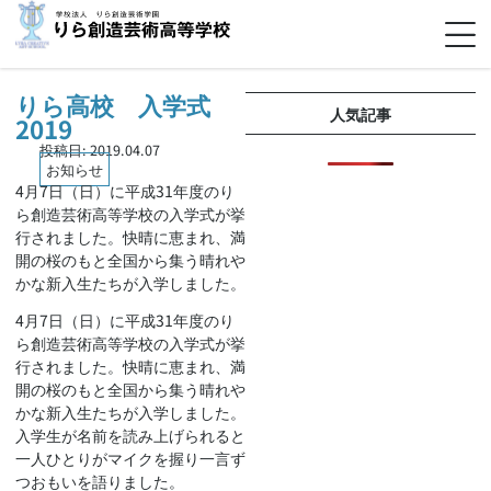
りら高校 入学式
人気記事
2019
投稿日:
2019.04.07
お知らせ
4月7日（日）に平成31年度のり
ら創造芸術高等学校の入学式が挙
行されました。快晴に恵まれ、満
開の桜のもと全国から集う晴れや
かな新入生たちが入学しました。
4月7日（日）に平成31年度のり
ら創造芸術高等学校の入学式が挙
行されました。快晴に恵まれ、満
開の桜のもと全国から集う晴れや
かな新入生たちが入学しました。
入学生が名前を読み上げられると
一人ひとりがマイクを握り一言ず
つおもいを語りました。