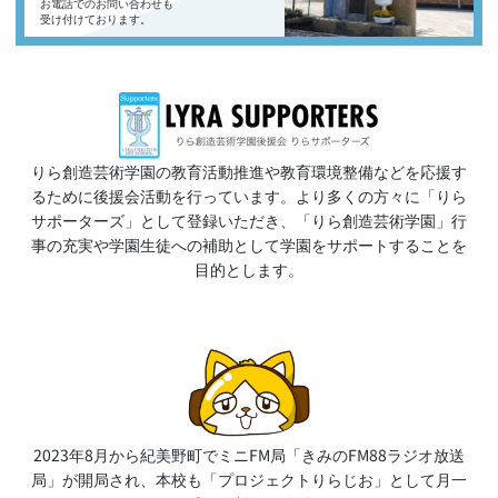
お電話でのお問い合わせも
受け付けております。
りら創造芸術学園の教育活動推進や教育環境整備などを応援す
るために後援会活動を行っています。より多くの方々に「りら
サポーターズ」として登録いただき、「りら創造芸術学園」行
事の充実や学園生徒への補助として学園をサポートすることを
目的とします。
2023年8月から紀美野町でミニFM局「きみのFM88ラジオ放送
局」が開局され、本校も「プロジェクトりらじお」として月一