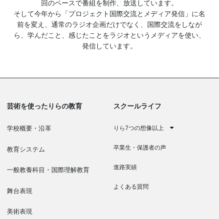
回のペースで番組を制作、放送しています。
そして今年から「プロジェクト国際交流とメディア発信」に名
前を変え、通常のラジオ企画だけでなく、国際交流をしなが
ら、学んだこと、感じたことをラジオというメディアを使い、
発信しています。
芸術を使ったりらの教育
スクールライフ
りら7つの想像以上
学校概要・沿革
卒業生・保護者の声
教育システム
進路実績
一般教養科目・国際理解教育
よくある質問
舞台表現
美術表現