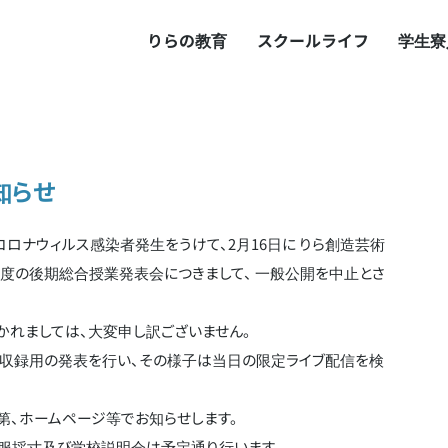
りらの教育
スクールライフ
学生寮
知らせ
ナウィルス感染者発生をうけて、2月16日に りら創造芸術
度の後期総合授業発表会につきまして、 一般公開を中止とさ
かれましては、大変申し訳ございません。
り収録用の発表を行い、その様子は当日の限定ライブ配信を検
第、ホームページ等でお知らせします。
服採寸及び学校説明会は予定通り行います。