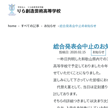
home
›
すべての記事
›
お知らせ
›
総合発表会中止のお知らせ
総合発表会中止のお
投稿日:
2020.02.15
お知らせ
一昨日判明した和歌山県内でのコロ
高等学校で予定しておりました今年
せていただくことになりました。
楽しみにして下さっていた皆様にお
代替え案として、 当日は定刻通
討しております。
そちらの詳細つきましては決まり次
なお、入学生を対象にしていた制