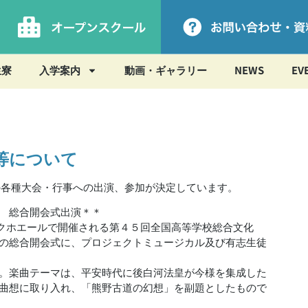
生寮
入学案内
動画・ギャラリー
NEWS
EV
等について
下の各種大会・行事への出演、参加が決定しています。
 総合開会式出演＊＊
ビックホエールで開催される第４５回全国高等学校総合文化
の総合開会式に、プロジェクトミュージカル及び有志生徒
。楽曲テーマは、平安時代に後白河法皇が今様を集成した
曲想に取り入れ、「熊野古道の幻想」を副題としたもので