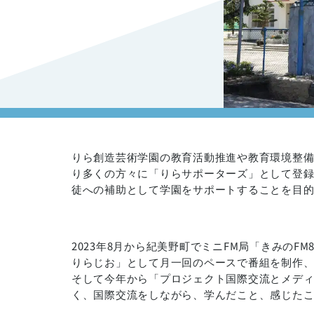
りら創造芸術学園の教育活動推進や教育環境整
り多くの方々に「りらサポーターズ」として登
徒への補助として学園をサポートすることを目
2023年8月から紀美野町でミニFM局「きみのF
りらじお」として月一回のペースで番組を制作
そして今年から「プロジェクト国際交流とメデ
く、国際交流をしながら、学んだこと、感じた