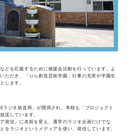
備などを応援するために後援会活動を行っています。よ
録いただき、「りら創造芸術学園」行事の充実や学園生
的とします。
M88ラジオ放送局」が開局され、本校も「プロジェクト
、放送しています。
ィア発信」に名前を変え、通常のラジオ企画だけでな
ことをラジオというメディアを使い、発信しています。