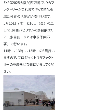
EXPO2025大阪関西万博で、りらフ
ァクトリーがこれまで行ってきた地
域活性化の活動紹介を行います。
5月15日（木）と16日（金）の二
日間、関西パビリオンの多目的エリ
ア（多目的エリアは事前予約不
要）で行います。
11時～、13時～、15時～の3回行い
ますので、プロジェクトりらファクト
リーの発表をぜひ観にいらしてくだ
さい。