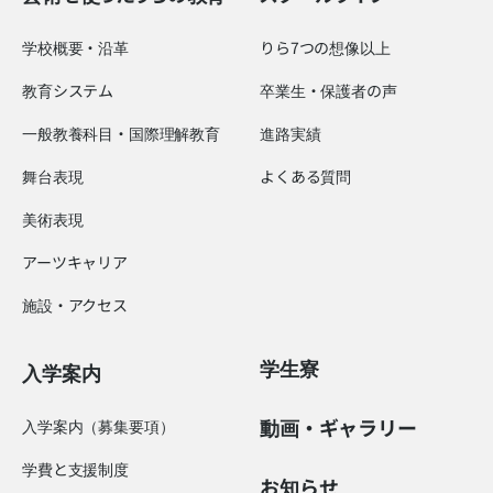
学校概要・沿革
りら7つの想像以上
教育システム
卒業生・保護者の声
一般教養科目・国際理解教育
進路実績
舞台表現
よくある質問
美術表現
アーツキャリア
施設・アクセス
学生寮
入学案内
動画・ギャラリー
入学案内（募集要項）
学費と支援制度
お知らせ