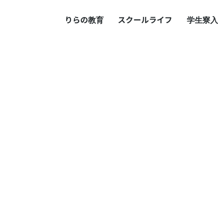
りらの教育
スクールライフ
学生寮
入