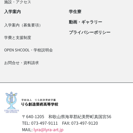
施設・アクセス
入学案内
学生寮
動画・ギャラリー
入学案内（募集要項）
プライバシーポリシー
学費と支援制度
OPEN SHCOOL・学校説明会
お問合せ・資料請求
〒640-1205
和歌山県海草郡紀美野町真国宮56
TEL: 073-497-9111
FAX: 073-497-9120
MAIL:
lyra@lyra-art.jp