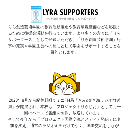
りら創造芸術学園の教育活動推進や教育環境整備などを応援す
るために後援会活動を行っています。より多くの方々に「りら
サポーターズ」として登録いただき、「りら創造芸術学園」行
事の充実や学園生徒への補助として学園をサポートすることを
目的とします。
2023年8月から紀美野町でミニFM局「きみのFM88ラジオ放送
局」が開局され、本校も「プロジェクトりらじお」として月一
回のペースで番組を制作、放送しています。
そして今年から「プロジェクト国際交流とメディア発信」に名
前を変え、通常のラジオ企画だけでなく、国際交流をしなが