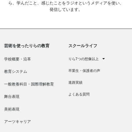
ら、学んだこと、感じたことをラジオというメディアを使い、
発信しています。
芸術を使ったりらの教育
スクールライフ
りら7つの想像以上
学校概要・沿革
卒業生・保護者の声
教育システム
進路実績
一般教養科目・国際理解教育
よくある質問
舞台表現
美術表現
アーツキャリア