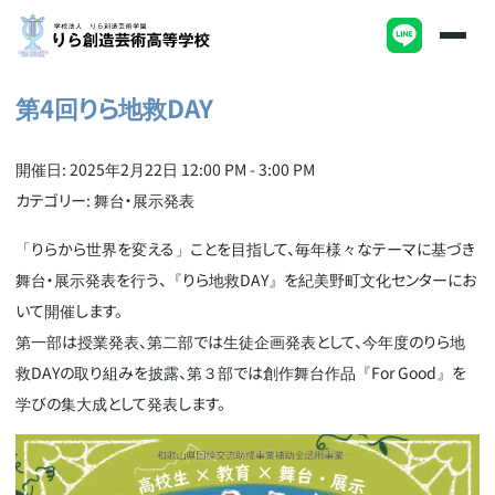
第4回りら地救DAY
開催日: 2025年2月22日 12:00 PM - 3:00 PM
カテゴリー:
舞台・展示発表
「りらから世界を変える」ことを目指して、毎年様々なテーマに基づき
舞台・展示発表を行う、『りら地救DAY』を紀美野町文化センターにお
いて開催します。
第一部は授業発表、第二部では生徒企画発表として、今年度のりら地
救DAYの取り組みを披露、第３部では創作舞台作品『For Good』を
学びの集大成として発表します。