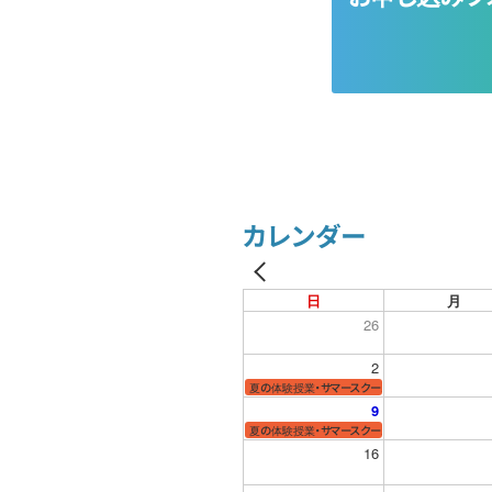
カレンダー
日
月
26
2
夏の体験授業・サマースクール
9
夏の体験授業・サマースクール
16