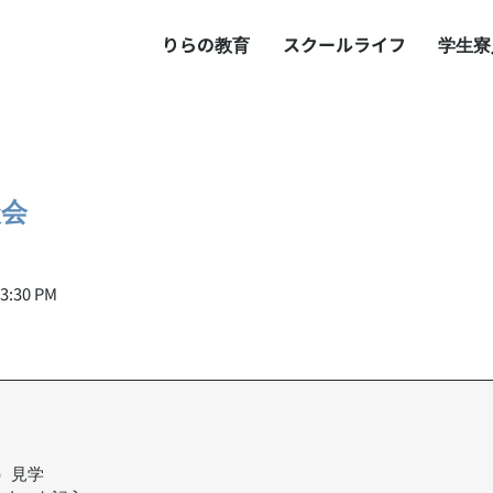
りらの教育
スクールライフ
学生寮
談会
3:30 PM
寮）見学