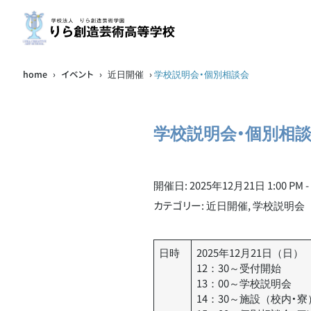
home
›
イベント
›
近日開催
›
学校説明会・個別相談会
学校説明会・個別相
開催日: 2025年12月21日 1:00 PM - 
カテゴリー:
近日開催
,
学校説明会
日時
2025年12月21日（日）
12：30～受付開始
13：00～学校説明会
14：30～施設（校内・