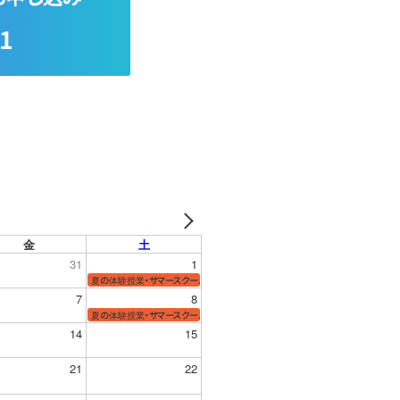
11
金
土
31
1
夏の体験授業・サマースクール
7
8
夏の体験授業・サマースクール
14
15
21
22