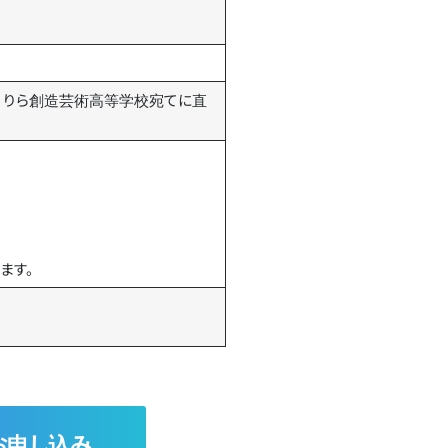
、りら創造芸術高等学校宛てに直
ます。
お申し込み