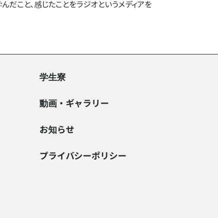
​こと、​感じた​ことを​ラジオと​いう​メディアを​
学生寮
動画・ギャラリー
お知らせ
プライバシーポリシー