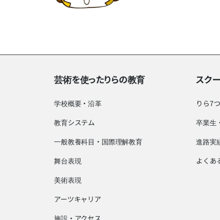
芸術を使ったりらの教育
スク
学校概要・沿革
りら7
教育システム
卒業生
一般教養科目・国際理解教育
進路実
舞台表現
よくあ
美術表現
アーツキャリア
施設・アクセス