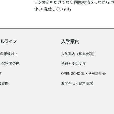
ラジオ企画だけでなく、​国際交流を​しながら、​学んだ
使い、​発信しています。
ールライフ
入学案内
つの想像以上
入学案内（募集要項）
・保護者の声
学費と支援制度
績
OPEN SCHOOL・学校説明会
る質問
お問合せ・資料請求