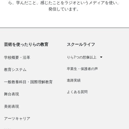
ら、学んだこと、感じたことをラジオというメディアを使い、
発信しています。
芸術を使ったりらの教育
スクールライフ
りら7つの想像以上
学校概要・沿革
卒業生・保護者の声
教育システム
進路実績
一般教養科目・国際理解教育
よくある質問
舞台表現
美術表現
アーツキャリア