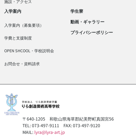
施設・アクセス
入学案内
学生寮
動画・ギャラリー
入学案内（募集要項）
プライバシーポリシー
学費と支援制度
OPEN SHCOOL・学校説明会
お問合せ・資料請求
〒640-1205
和歌山県海草郡紀美野町真国宮56
TEL: 073-497-9111
FAX: 073-497-9120
MAIL:
lyra@lyra-art.jp