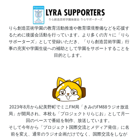
りら創造芸術学園の教育活動推進や教育環境整備などを応援す
るために後援会活動を行っています。より多くの方々に「りら
サポーターズ」として登録いただき、「りら創造芸術学園」行
事の充実や学園生徒への補助として学園をサポートすることを
目的とします。
2023年8月から紀美野町でミニFM局「きみのFM88ラジオ放送
局」が開局され、本校も「プロジェクトりらじお」として月一
回のペースで番組を制作、放送しています。
そして今年から「プロジェクト国際交流とメディア発信」に名
前を変え、通常のラジオ企画だけでなく、国際交流をしなが