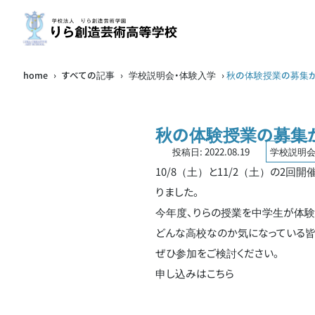
home
›
すべての記事
›
学校説明会・体験入学
›
秋の体験授業の募集が
秋の体験授業の募集
投稿日:
2022.08.19
学校説明会
10/8（土）と11/2（土）の2
りました。
今年度、りらの授業を中学生が体験
どんな高校なのか気になっている
ぜひ参加をご検討ください。
申し込みはこちら