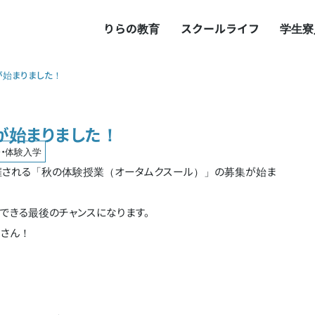
りらの教育
スクールライフ
学生寮
始まりました！
が始まりました！
・体験入学
回開催される「秋の体験授業（オータムクスール）」の募集が始ま
できる最後のチャンスになります。
皆さん！